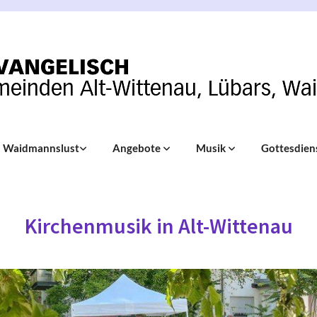
Waidmannslust
Angebote
Musik
Gottesdien
Kirchenmusik in Alt-Wittenau