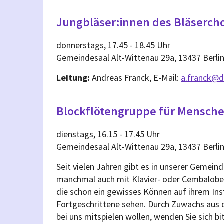
Jungbläser:innen des Bläserch
donnerstags, 17.45 - 18.45 Uhr
Gemeindesaal Alt-Wittenau 29a, 13437 Berli
Leitung:
Andreas Franck, E-Mail:
a.franck@d
Blockflötengruppe für Mensche
dienstags, 16.15 - 17.45 Uhr
Gemeindesaal Alt-Wittenau 29a, 13437 Berli
Seit vielen Jahren gibt es in unserer Gemein
manchmal auch mit Klavier- oder Cembalobe
die schon ein gewisses Können auf ihrem Ins
Fortgeschrittene sehen. Durch Zuwachs aus 
bei uns mitspielen wollen, wenden Sie sich bit