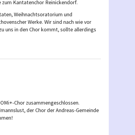
e zum Kantatenchor Reinickendorf.
ntaten, Weihnachtsoratorium und
ovenscher Werke. Wir sind nach wie vor
u uns in den Chor kommt, sollte allerdings
 NoOMi+-Chor zusammengeschlossen.
dmannslust, der Chor der Andreas-Gemeinde
ommen!