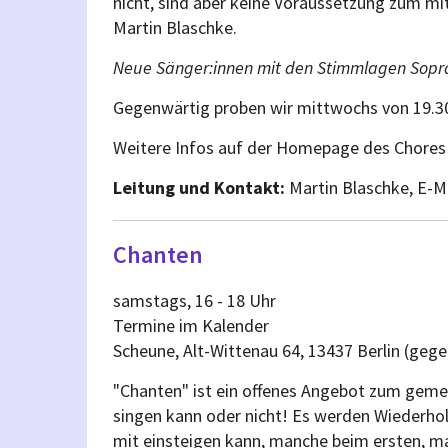
nicht, sind aber keine Voraussetzung zum mi
Martin Blaschke.
Neue Sänger:innen mit den Stimmlagen Sopran
Gegenwärtig proben wir mittwochs von 19.3
Weitere Infos auf der Homepage des Chore
Leitung und Kontakt:
Martin Blaschke, E-M
Chanten
samstags, 16 - 18 Uhr
Termine im Kalender
Scheune, Alt-Wittenau 64, 13437 Berlin (gege
"Chanten" ist ein offenes Angebot zum gemei
singen kann oder nicht! Es werden Wiederho
mit einsteigen kann, manche beim ersten, ma