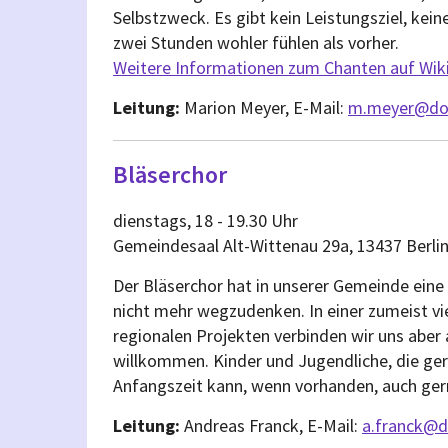
Selbstzweck. Es gibt kein Leistungsziel, kein
zwei Stunden wohler fühlen als vorher.
Weitere Informationen zum Chanten auf Wik
Leitung:
Marion Meyer, E-Mail:
m.meyer@dor
Bläserchor
dienstags, 18 - 19.30 Uhr
Gemeindesaal Alt-Wittenau 29a, 13437 Berli
Der Bläserchor hat in unserer Gemeinde eine 
nicht mehr wegzudenken. In einer zumeist v
regionalen Projekten verbinden wir uns aber 
willkommen. Kinder und Jugendliche, die ger
Anfangszeit kann, wenn vorhanden, auch ger
Leitung:
Andreas Franck, E-Mail:
a.franck@d