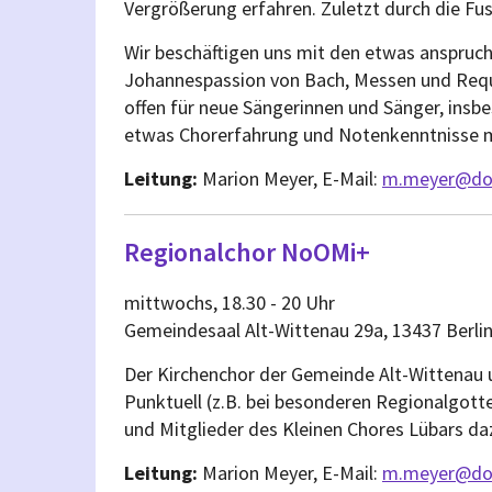
Vergrößerung erfahren. Zuletzt durch die F
Wir beschäftigen uns mit den etwas anspruc
Johannespassion von Bach, Messen und Requ
offen für neue Sängerinnen und Sänger, insb
etwas Chorerfahrung und Notenkenntnisse m
Leitung:
Marion Meyer, E-Mail:
m.meyer@dor
Regionalchor NoOMi+
mittwochs, 18.30 - 20 Uhr
Gemeindesaal Alt-Wittenau 29a, 13437 Berli
Der Kirchenchor der Gemeinde Alt-Wittena
Punktuell (z.B. bei besonderen Regionalgo
und Mitglieder des Kleinen Chores Lübars da
Leitung:
Marion Meyer, E-Mail:
m.meyer@dor