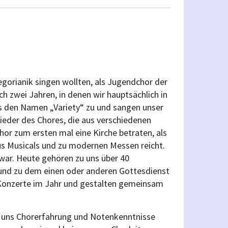
gorianik singen wollten, als Jugendchor der
h zwei Jahren, in denen wir hauptsächlich in
s den Namen „Variety“ zu und sangen unser
ieder des Chores, die aus verschiedenen
r zum ersten mal eine Kirche betraten, als
aus Musicals und zu modernen Messen reicht.
war. Heute gehören zu uns über 40
und zu dem einen oder anderen Gottesdienst
Konzerte im Jahr und gestalten gemeinsam
i uns Chorerfahrung und Notenkenntnisse