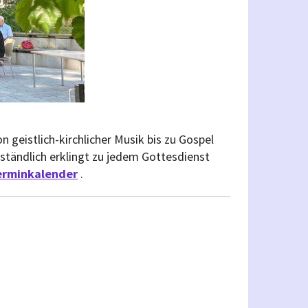
n geistlich-kirchlicher Musik bis zu Gospel
tändlich erklingt zu jedem Gottesdienst
erminkalender
.