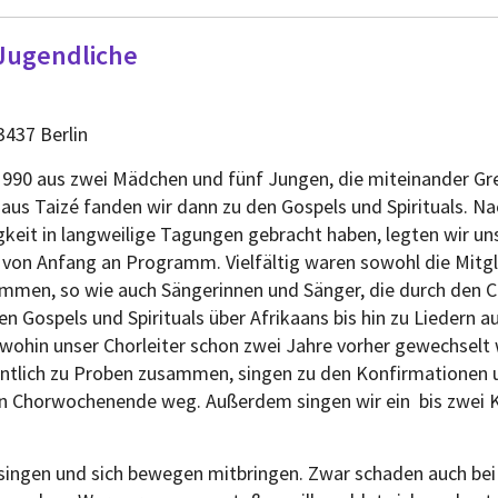
 Jugendliche
3437 Berlin
1990 aus zwei Mädchen und fünf Jungen, die miteinander Gre
us Taizé fanden wir dann zu den Gospels und Spirituals. Nac
keit in langweilige Tagungen gebracht haben, legten wir un
von Anfang an Programm. Vielfältig waren sowohl die Mitgl
en, so wie auch Sängerinnen und Sänger, die durch den Cho
n Gospels und Spirituals über Afrikaans bis hin zu Liedern 
wohin unser Chorleiter schon zwei Jahre vorher gewechselt 
tlich zu Proben zusammen, singen zu den Konfirmationen 
in Chorwochenende weg. Außerdem singen wir ein bis zwei 
 singen und sich bewegen mitbringen. Zwar schaden auch be