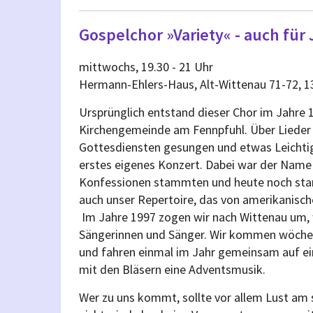
Gospelchor »Variety« - auch für
mittwochs, 19.30 - 21 Uhr
Hermann-Ehlers-Haus, Alt-Wittenau 71-72, 1
Ursprünglich entstand dieser Chor im Jahre 
Kirchengemeinde am Fennpfuhl. Über Lieder a
Gottesdiensten gesungen und etwas Leichtig
erstes eigenes Konzert. Dabei war der Name 
Konfessionen stammten und heute noch stamm
auch unser Repertoire, das von amerikanische
Im Jahre 1997 zogen wir nach Wittenau um, 
Sängerinnen und Sänger. Wir kommen wöchen
und fahren einmal im Jahr gemeinsam auf e
mit den Bläsern eine Adventsmusik.
Wer zu uns kommt, sollte vor allem Lust am