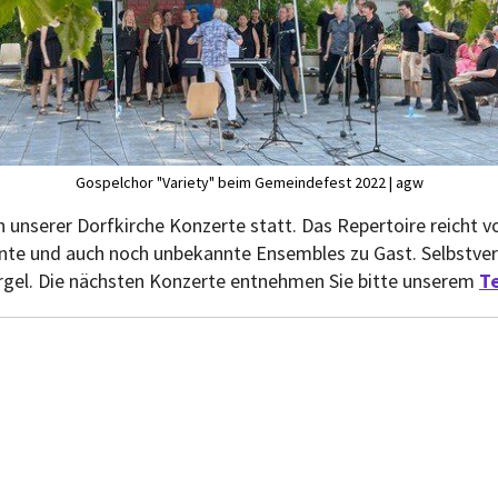
Gospelchor "Variety" beim Gemeindefest 2022 | agw
 unserer Dorfkirche Konzerte statt. Das Repertoire reicht vo
nte und auch noch unbekannte Ensembles zu Gast. Selbstvers
 Orgel. Die nächsten Konzerte entnehmen Sie bitte unserem
T