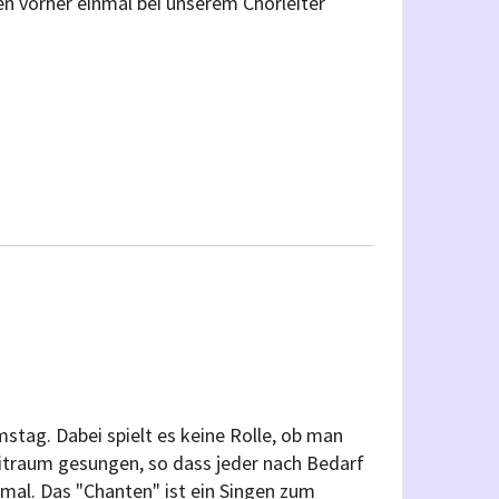
en vorher einmal bei unserem Chorleiter
tag. Dabei spielt es keine Rolle, ob man
itraum gesungen, so dass jeder nach Bedarf
mal. Das "Chanten" ist ein Singen zum