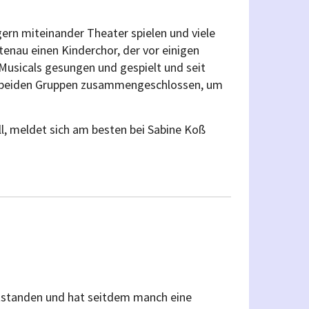
gern miteinander Theater spielen und viele
tenau einen Kinderchor, der vor einigen
Musicals gesungen und gespielt und seit
die beiden Gruppen zusammengeschlossen, um
l, meldet sich am besten bei Sabine Koß
ntstanden und hat seitdem manch eine