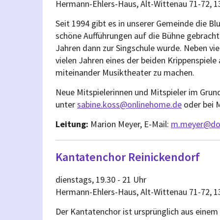
Hermann-Ehlers-Haus, Alt-Wittenau 71-72, 1
Seit 1994 gibt es in unserer Gemeinde die Bl
schöne Aufführungen auf die Bühne gebracht h
Jahren dann zur Singschule wurde. Neben vie
vielen Jahren eines der beiden Krippenspiel
miteinander Musiktheater zu machen.
Neue Mitspielerinnen und Mitspieler im Grun
unter
sabine.koss@onlinehome.de
oder bei 
Leitung:
Marion Meyer, E-Mail:
m.meyer@dor
Kantatenchor Reinickendorf
dienstags, 19.30 - 21 Uhr
Hermann-Ehlers-Haus, Alt-Wittenau 71-72, 1
Der Kantatenchor ist ursprünglich aus eine