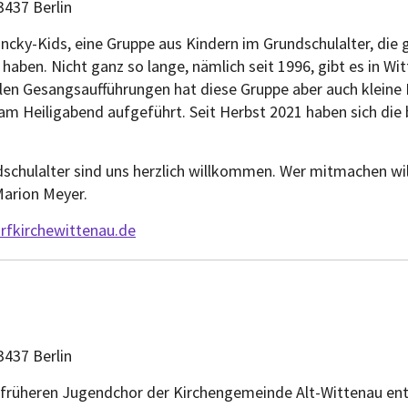
3437 Berlin
uncky-Kids, eine Gruppe aus Kindern im Grundschulalter, die 
aben. Nicht ganz so lange, nämlich seit 1996, gibt es in Wit
len Gesangsaufführungen hat diese Gruppe aber auch kleine 
e am Heiligabend aufgeführt. Seit Herbst 2021 haben sich 
dschulalter sind uns herzlich willkommen. Wer mitmachen wil
Marion Meyer.
fkirchewittenau.de
3437 Berlin
m früheren Jugendchor der Kirchengemeinde Alt-Wittenau e