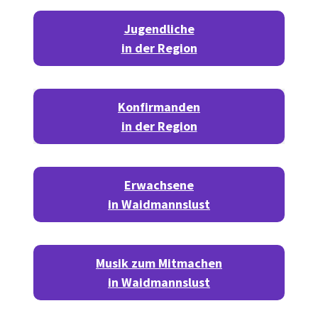
Jugendliche
in der Region
Konfirmanden
in der Region
Erwachsene
in Waidmannslust
Musik zum Mitmachen
in Waidmannslust