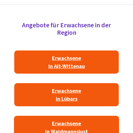
Angebote für Erwachsene in der
Region
Erwachsene
in Alt-Wittenau
Erwachsene
in Lübars
Erwachsene
in Waidmannslust