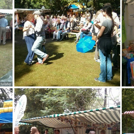
chröder