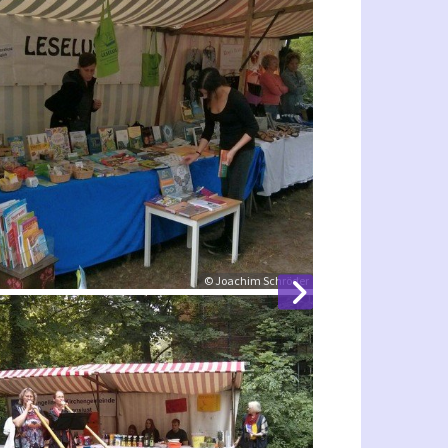
© Joachim Schröder