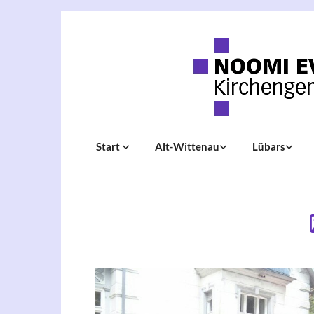
Start
Alt-Wittenau
Lübars