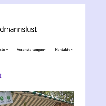
nste
Veranstaltungen
Kontakte
t