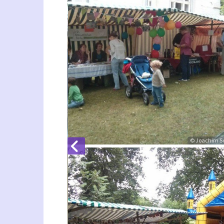
© Joachim S