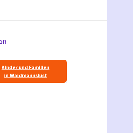
ion
Kinder und Familien
in Waidmannslust