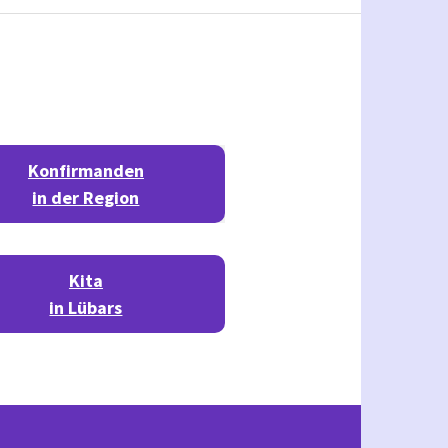
Konfirmanden
in der Region
Kita
in Lübars