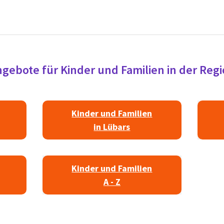
gebote für Kinder und Familien in der Reg
Kinder und Familien
in Lübars
Kinder und Familien
A - Z