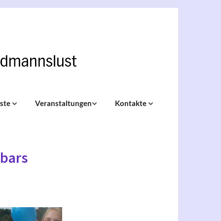
nste
Veranstaltungen
Kontakte
übars