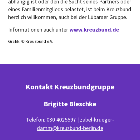
abhängig ist oder den die Sucht seines Partners oder
eines Familienmitglieds belastet, ist beim Kreuzbund
herzlich willkommen, auch bei der Lübarser Gruppe.
Informationen auch unter
www.kreuzbund.de
Grafik: © Kreuzbund e.V.
Kontakt Kreuzbundgruppe
Brigitte Bleschke
Telefon: 030 4025597 |
zabel-krueger-
damm@kreuzbund-berlin.de