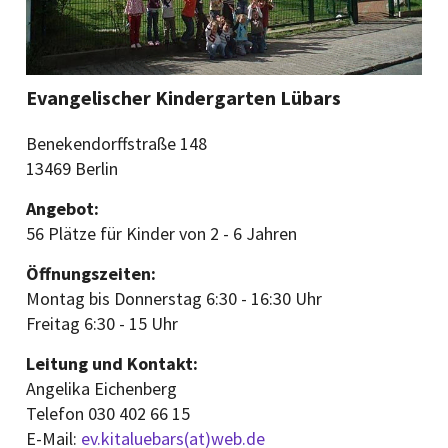
Evangelischer Kindergarten Lübars
Benekendorffstraße 148
13469 Berlin
Angebot:
56 Plätze für Kinder von 2 - 6 Jahren
Öffnungszeiten:
Montag bis Donnerstag 6:30 - 16:30 Uhr
Freitag 6:30 - 15 Uhr
Leitung und Kontakt:
Angelika Eichenberg
Telefon 030 402 66 15
E-Mail:
ev.kitaluebars(at)web.de