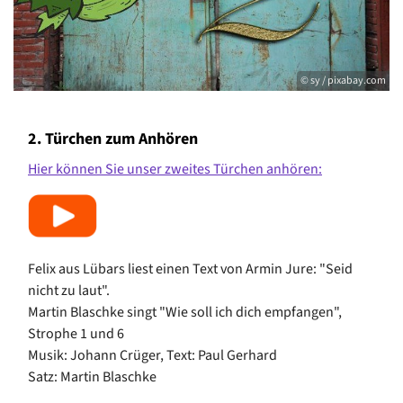
© sy / pixabay.com
2. Türchen zum Anhören
Hier können Sie unser zweites Türchen anhören:
Felix aus Lübars liest einen Text von Armin Jure: "Seid
nicht zu laut".
Martin Blaschke singt "Wie soll ich dich empfangen",
Strophe 1 und 6
Musik: Johann Crüger, Text: Paul Gerhard
Satz: Martin Blaschke