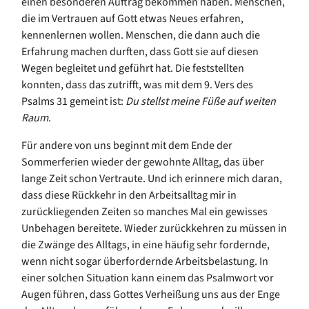
einen besonderen Auftrag bekommen haben. Menschen,
die im Vertrauen auf Gott etwas Neues erfahren,
kennenlernen wollen. Menschen, die dann auch die
Erfahrung machen durften, dass Gott sie auf diesen
Wegen begleitet und geführt hat. Die feststellten
konnten, dass das zutrifft, was mit dem 9. Vers des
Psalms 31 gemeint ist:
Du stellst meine Füße auf weiten
Raum
.
Für andere von uns beginnt mit dem Ende der
Sommerferien wieder der gewohnte Alltag, das über
lange Zeit schon Vertraute. Und ich erinnere mich daran,
dass diese Rückkehr in den Arbeitsalltag mir in
zurückliegenden Zeiten so manches Mal ein gewisses
Unbehagen bereitete. Wieder zurückkehren zu müssen in
die Zwänge des Alltags, in eine häufig sehr fordernde,
wenn nicht sogar überfordernde Arbeitsbelastung. In
einer solchen Situation kann einem das Psalmwort vor
Augen führen, dass Gottes Verheißung uns aus der Enge