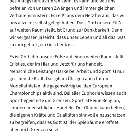
des Alltags herausführen kann. Es kann und will uns
befreien von unseren Zwängen und immer gleichen
Verhaltensmustern. Es reißt aus dem Netz heraus, das wir
uns allzu oft selbst gelegt haben. Dass Gott unsere Füße
auf weiten Raum stellt, ist Grund zur Dankbarkeit. Denn
wir vergessen ja leicht, dass unser Leben und all das, was
zu ihm gehört, ein Geschenk ist.
Es ist Gott, der unsere Füße auf einen weiten Raum stellt.
Er ist es, der im Hier und Jetzt für uns handelt.
Menschliche Leistungsstärke bei Arbeit und Sport ist nur
geschenkte Kraft. Das gilt im Übrigen auch für die
Modellathleten, die gegenwärtig bei den European
Championchips aktiv sind. Bei aller Euphorie wissen auch
Sportbegeisterte um Grenzen. Sport ist keine Religion,
sondern menschliches Handeln. Der Glaube kann helfen,
die eigenen Kräfte und Qualitäten sinnvoll einzuschätzen,
zu begreifen, dass es Gott ist, der Spielräume eröffnet,
aber auch Grenzen setzt.