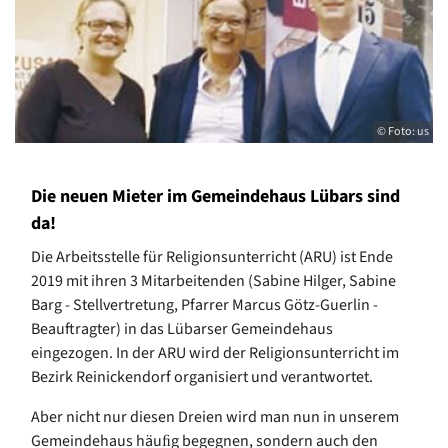
© Foto: us
Die neuen Mieter im Gemeindehaus Lübars sind
da!
Die Arbeitsstelle für Religionsunterricht (ARU) ist Ende
2019 mit ihren 3 Mitarbeitenden (Sabine Hilger, Sabine
Barg - Stellvertretung, Pfarrer Marcus Götz-Guerlin -
Beauftragter) in das Lübarser Gemeindehaus
eingezogen. In der ARU wird der Religionsunterricht im
Bezirk Reinickendorf organisiert und verantwortet.
Aber nicht nur diesen Dreien wird man nun in unserem
Gemeindehaus häuﬁg begegnen, sondern auch den