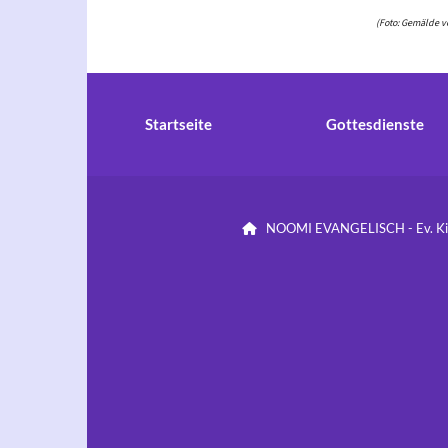
(Foto: Gemälde v
Startseite
Gottesdienste
NOOMI EVANGELISCH - Ev. Kirc
