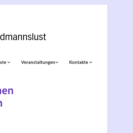
nste
Veranstaltungen
Kontakte
hen
n