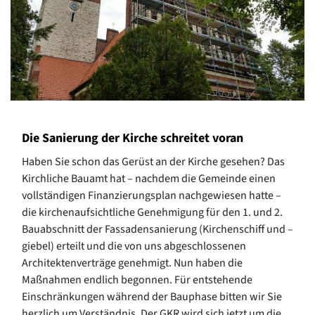
Die Sanierung der Kirche schreitet voran
Haben Sie schon das Gerüst an der Kirche gesehen? Das
Kirchliche Bauamt hat – nachdem die Gemeinde einen
vollständigen Finanzierungsplan nachgewiesen hatte –
die kirchenaufsichtliche Genehmigung für den 1. und 2.
Bauabschnitt der Fassadensanierung (Kirchenschiff und –
giebel) erteilt und die von uns abgeschlossenen
Architektenverträge genehmigt. Nun haben die
Maßnahmen endlich begonnen. Für entstehende
Einschränkungen während der Bauphase bitten wir Sie
herzlich um Verständnis. Der GKR wird sich jetzt um die