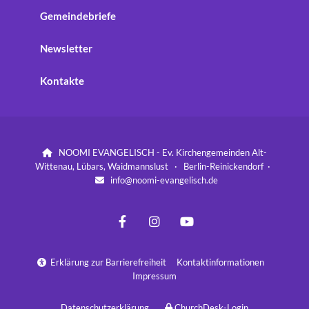
Gemeindebriefe
Newsletter
Kontakte
NOOMI EVANGELISCH - Ev. Kirchengemeinden Alt-

Wittenau, Lübars, Waidmannslust · Berlin-Reinickendorf ·
info@noomi-evangelisch.de

Erklärung zur Barrierefreiheit
Kontaktinformationen

Impressum
Datenschutzerklärung
ChurchDesk-Login