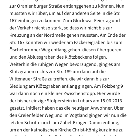
zur Oranienburger Straße entlanggehen zu können. Nun
mussten wir rüber, um auf der anderen Seite in die Str.
167 einbiegen zu können. Zum Glück war Feiertag und
der Verkehr nicht so stark, so dass wir nicht bis zur
Kreuzung an der Nordmeile gehen mussten. Am Ende der
Str. 167 konnten wir wieder am Packereigraben bis zum
Öschelbronner Weg entlang gehen, diesen überqueren
und den Ablussgraben des Klötzbeckens folgen.
Weiterhin die ruhigen Wegen bevorzugend, ging es am
Klötzgraben rechts zur Str. 189 um dann auf die
Wittenauer Straße zu treffen, die wir dann bis zur
Siedlung am Klötzgraben entlang gingen. Am Fölzberg 9
war dann noch ein kleiner Zwischenstopp. Hier wurde
der bisher einzige Stolperstein in Lübars am 15.06.2013
gesetzt. Initiiert haben das die heutigen Anwohner. Über
den Creienfelder Weg und im Vogtland gingen wir nun die
letzten Schritte noch am Zabel-Krüger-Damm entlang,
um an der katholischen Kirche Christ-König kurz inne zu