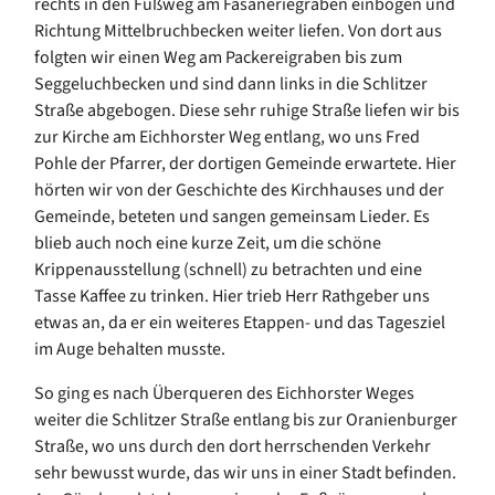
rechts in den Fußweg am Fasaneriegraben einbogen und
Richtung Mittelbruchbecken weiter liefen. Von dort aus
folgten wir einen Weg am Packereigraben bis zum
Seggeluchbecken und sind dann links in die Schlitzer
Straße abgebogen. Diese sehr ruhige Straße liefen wir bis
zur Kirche am Eichhorster Weg entlang, wo uns Fred
Pohle der Pfarrer, der dortigen Gemeinde erwartete. Hier
hörten wir von der Geschichte des Kirchhauses und der
Gemeinde, beteten und sangen gemeinsam Lieder. Es
blieb auch noch eine kurze Zeit, um die schöne
Krippenausstellung (schnell) zu betrachten und eine
Tasse Kaffee zu trinken. Hier trieb Herr Rathgeber uns
etwas an, da er ein weiteres Etappen- und das Tagesziel
im Auge behalten musste.
So ging es nach Überqueren des Eichhorster Weges
weiter die Schlitzer Straße entlang bis zur Oranienburger
Straße, wo uns durch den dort herrschenden Verkehr
sehr bewusst wurde, das wir uns in einer Stadt befinden.