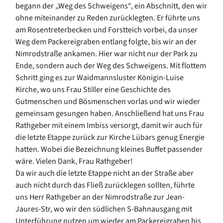
begann der „Weg des Schweigens“, ein Abschnitt, den wir
ohne miteinander zu Reden zurücklegten. Er führte uns
am Rosentreterbecken und Forstteich vorbei, da unser
Weg dem Packereigraben entlang folgte, bis wir an der
Nimrodstraße ankamen. Hier war nicht nur der Park zu
Ende, sondern auch der Weg des Schweigens. Mit flottem
Schritt ging es zur Waidmannsluster Königin-Luise
Kirche, wo uns Frau Stiller eine Geschichte des
Gutmenschen und Bösmenschen vorlas und wir wieder
gemeinsam gesungen haben. Anschließend hat uns Frau
Rathgeber mit einem Imbiss versorgt, damit wir auch für
die letzte Etappe zurück zur Kirche Lübars genug Energie
hatten. Wobei die Bezeichnung kleines Buffet passender
wäre. Vielen Dank, Frau Rathgeber!
Da wir auch die letzte Etappe nicht an der Straße aber
auch nicht durch das Fließ zurücklegen sollten, führte
uns Herr Rathgeber an der Nimrodstraße zur Jean-
Jaures-Str, wo wir den südlichen S-Bahnausgang mit
Unterführung nutzen um wieder am Packereigraben bis