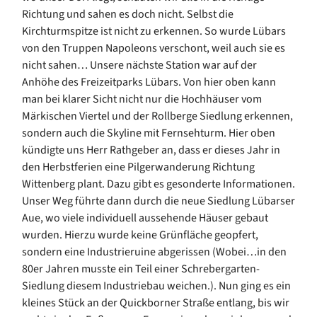
Richtung und sahen es doch nicht. Selbst die
Kirchturmspitze ist nicht zu erkennen. So wurde Lübars
von den Truppen Napoleons verschont, weil auch sie es
nicht sahen… Unsere nächste Station war auf der
Anhöhe des Freizeitparks Lübars. Von hier oben kann
man bei klarer Sicht nicht nur die Hochhäuser vom
Märkischen Viertel und der Rollberge Siedlung erkennen,
sondern auch die Skyline mit Fernsehturm. Hier oben
kündigte uns Herr Rathgeber an, dass er dieses Jahr in
den Herbstferien eine Pilgerwanderung Richtung
Wittenberg plant. Dazu gibt es gesonderte Informationen.
Unser Weg führte dann durch die neue Siedlung Lübarser
Aue, wo viele individuell aussehende Häuser gebaut
wurden. Hierzu wurde keine Grünfläche geopfert,
sondern eine Industrieruine abgerissen (Wobei…in den
80er Jahren musste ein Teil einer Schrebergarten-
Siedlung diesem Industriebau weichen.). Nun ging es ein
kleines Stück an der Quickborner Straße entlang, bis wir