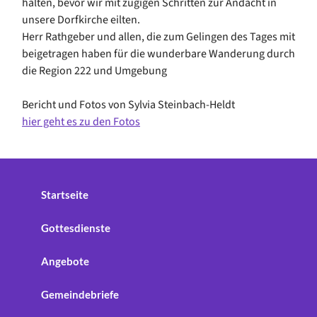
halten, bevor wir mit zügigen Schritten zur Andacht in
unsere Dorfkirche eilten.
Herr Rathgeber und allen, die zum Gelingen des Tages mit
beigetragen haben für die wunderbare Wanderung durch
die Region 222 und Umgebung
Bericht und Fotos von Sylvia Steinbach-Heldt
hier geht es zu den Fotos
Startseite
Gottesdienste
Angebote
Gemeindebriefe