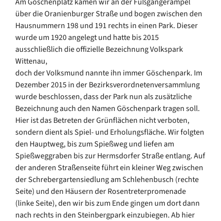
Am Göschenplatz kamen wir an der Fußgängerampel
über die Oranienburger Straße und bogen zwischen den
Hausnummern 198 und 191 rechts in einen Park. Dieser
wurde um 1920 angelegt und hatte bis 2015
ausschließlich die offizielle Bezeichnung Volkspark
Wittenau,
doch der Volksmund nannte ihn immer Göschenpark. Im
Dezember 2015 in der Bezirksverordnetenversammlung
wurde beschlossen, dass der Park nun als zusätzliche
Bezeichnung auch den Namen Göschenpark tragen soll.
Hier ist das Betreten der Grünflächen nicht verboten,
sondern dient als Spiel- und Erholungsfläche. Wir folgten
den Hauptweg, bis zum Spießweg und liefen am
Spießweggraben bis zur Hermsdorfer Straße entlang. Auf
der anderen Straßenseite führt ein kleiner Weg zwischen
der Schrebergartensiedlung am Schlehenbusch (rechte
Seite) und den Häusern der Rosentreterpromenade
(linke Seite), den wir bis zum Ende gingen um dort dann
nach rechts in den Steinbergpark einzubiegen. Ab hier