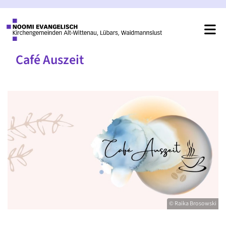
Café Auszeit
© Raika Brosowski