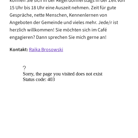
können Sie sich in der Regel donnerstags in der Zeit von
15 Uhr bis 18 Uhr eine Auszeit nehmen. Zeit für gute
Gespräche, nette Menschen, Kennenlernen von
Angeboten der Gemeinde und vieles mehr. Jede/r ist
herzlich willkommen! Sie möchten sich im Café
engagieren? Dann sprechen Sie mich gerne an!
Kontakt:
Raika Brosowski