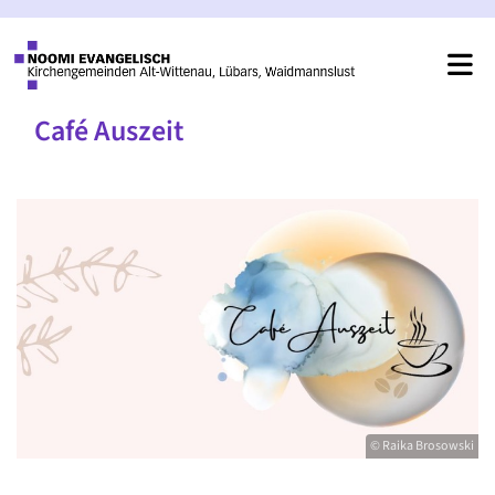
Café Auszeit
© Raika Brosowski