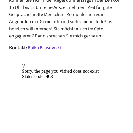
können Sie sich in der Regel donnerstags in der Zeit von
15 Uhr bis 18 Uhr eine Auszeit nehmen. Zeit für gute
Gespräche, nette Menschen, Kennenlernen von
Angeboten der Gemeinde und vieles mehr. Jede/r ist
herzlich willkommen! Sie möchten sich im Café
engagieren? Dann sprechen Sie mich gerne an!
Kontakt:
Raika Brosowski