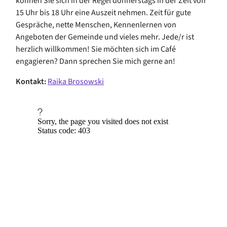
können Sie sich in der Regel donnerstags in der Zeit von
15 Uhr bis 18 Uhr eine Auszeit nehmen. Zeit für gute
Gespräche, nette Menschen, Kennenlernen von
Angeboten der Gemeinde und vieles mehr. Jede/r ist
herzlich willkommen! Sie möchten sich im Café
engagieren? Dann sprechen Sie mich gerne an!
Kontakt:
Raika Brosowski