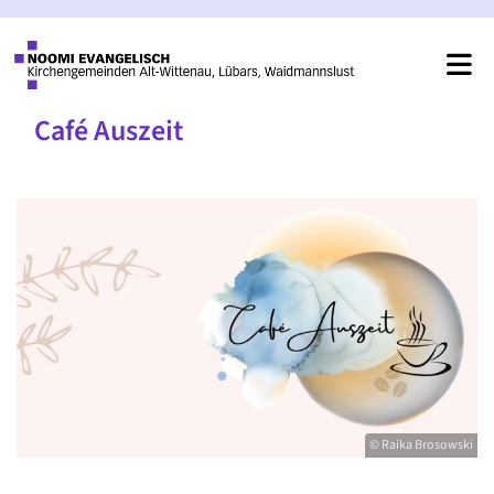
Café Auszeit
© Raika Brosowski