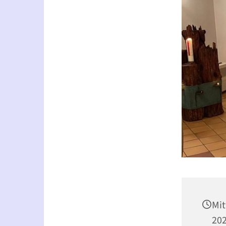
Mit
202