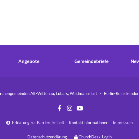
Angebote
Gemeindebriefe
New
hengemeinden Alt-Wittenau, Lübars, Waidmannslust · Berlin-Reinickend
Erklärung zur Barrierefreiheit
Kontaktinformationen
Impressum

Datenschutzerklärung
ChurchDesk-Login