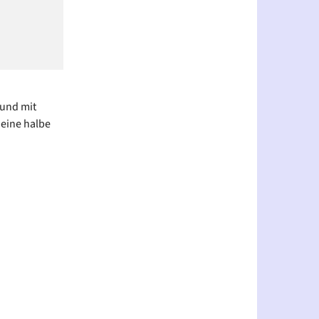
 und mit
 eine halbe