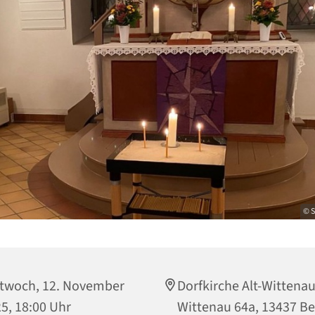
© S
twoch, 12. November
Dorfkirche Alt-Wittenau,
5, 18:00 Uhr
Wittenau 64a, 13437 Be