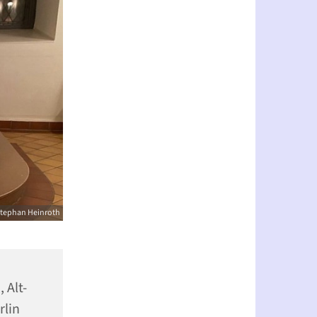
tephan Heinroth
 Alt-
rlin