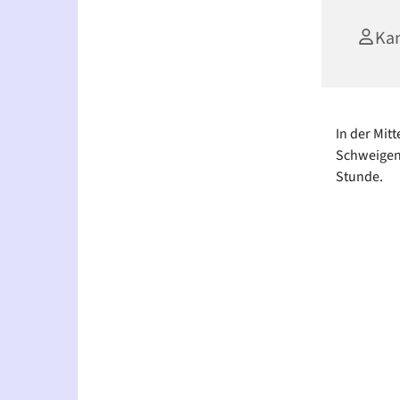
Kan
In der Mit
Schweigen.
Stunde.