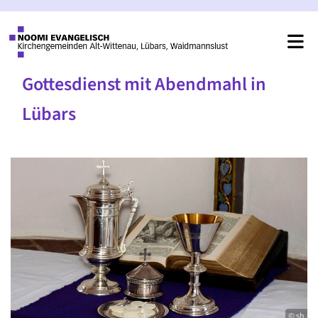
Gottesdienst mit Abendmahl in
Lübars
© sh