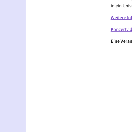
in ein Uni
Weitere In
Konzertvi
Eine Veran