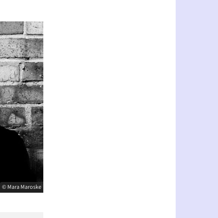
© Mara Maroske