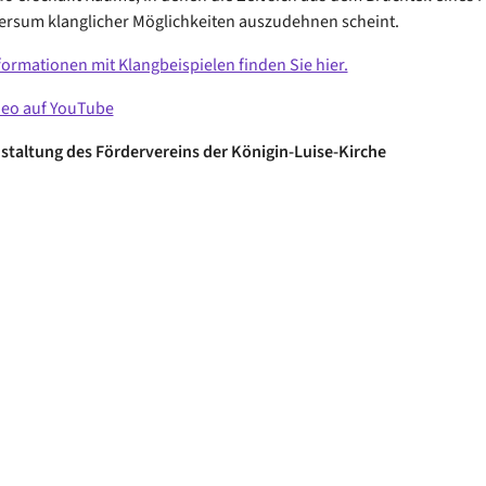
versum klanglicher Möglichkeiten auszudehnen scheint.
formationen mit Klangbeispielen finden Sie hier.
deo auf YouTube
staltung des Fördervereins der Königin-Luise-Kirche