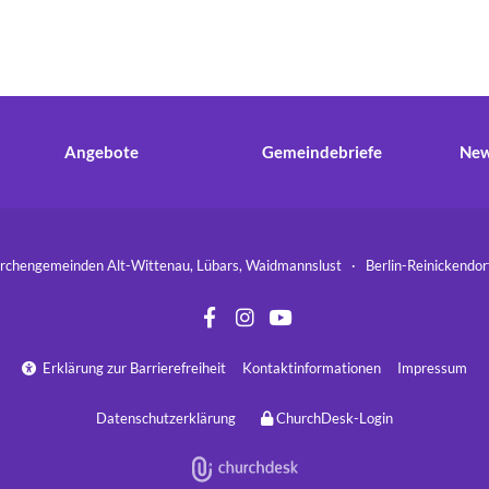
Angebote
Gemeindebriefe
New
hengemeinden Alt-Wittenau, Lübars, Waidmannslust · Berlin-Reinickend
Erklärung zur Barrierefreiheit
Kontaktinformationen
Impressum

Datenschutzerklärung
ChurchDesk-Login