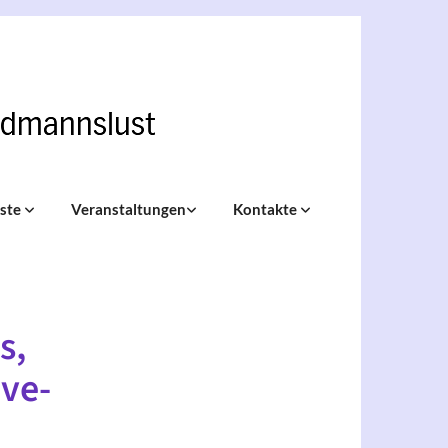
nste
Veranstaltungen
Kontakte
s,
ive-