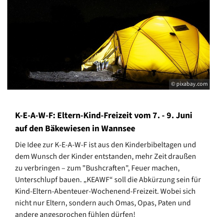
© pixabay.com
K-E-A-W-F: Eltern-Kind-Freizeit vom 7. - 9. Juni
auf den Bäkewiesen in Wannsee
Die Idee zur K-E-A-W-F ist aus den Kinderbibeltagen und
dem Wunsch der Kinder entstanden, mehr Zeit draußen
zu verbringen – zum "Bushcraften", Feuer machen,
Unterschlupf bauen. „KEAWF“ soll die Abkürzung sein für
Kind-Eltern-Abenteuer-Wochenend-Freizeit. Wobei sich
nicht nur Eltern, sondern auch Omas, Opas, Paten und
andere angesprochen fühlen dürfen!