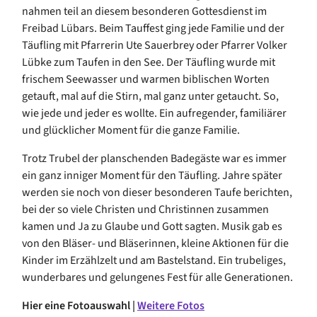
nahmen teil an diesem besonderen Gottesdienst im
Freibad Lübars. Beim Tauffest ging jede Familie und der
Täufling mit Pfarrerin Ute Sauerbrey oder Pfarrer Volker
Lübke zum Taufen in den See. Der Täufling wurde mit
frischem Seewasser und warmen biblischen Worten
getauft, mal auf die Stirn, mal ganz unter getaucht. So,
wie jede und jeder es wollte. Ein aufregender, familiärer
und glücklicher Moment für die ganze Familie.
Trotz Trubel der planschenden Badegäste war es immer
ein ganz inniger Moment für den Täufling. Jahre später
werden sie noch von dieser besonderen Taufe berichten,
bei der so viele Christen und Christinnen zusammen
kamen und Ja zu Glaube und Gott sagten. Musik gab es
von den Bläser- und Bläserinnen, kleine Aktionen für die
Kinder im Erzählzelt und am Bastelstand. Ein trubeliges,
wunderbares und gelungenes Fest für alle Generationen.
Hier eine Fotoauswahl |
Weitere Fotos