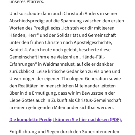
unseres Pfarrers.
Und so schaute dann auch Christoph Anders in seiner
Abschiedspredigt auf die Spannung zwischen den ersten
Worten des Predigtliedes „Ich steh vor dir mit leeren
Händen, Herr“ und der Solidarität und Gemeinschaft
unter den frühen Christen nach Apostelgeschichte,
Kapitel 4. Auch heute noch gelebt, bescherte diese
Gemeinschaft ihm eine Vielzahl an „Hände-Füll-
Erfahrungen“ in Waidmannslust, auf die er dankbar
zurückblickt. Leise kritische Gedanken zu Visionen und
Unvermögen der eigenen Theologen-Generation sowie
den Realitäten im menschlichen Miteinander leiteten
über in die Ermutigung, dass wir im Bewusstsein der
Liebe Gottes auch in Zukunft als Christus-Gemeinschaft
in einem gelingenden Miteinander sichtbar werden.
Die komplette Predigt können Sie hier nachlesen (PDF).
Entpflichtung und Segen durch den Superintendenten