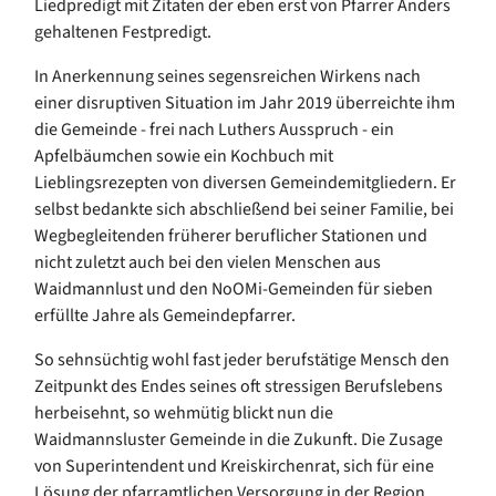
Liedpredigt mit Zitaten der eben erst von Pfarrer Anders
gehaltenen Festpredigt.
In Anerkennung seines segensreichen Wirkens nach
einer disruptiven Situation im Jahr 2019 überreichte ihm
die Gemeinde - frei nach Luthers Ausspruch - ein
Apfelbäumchen sowie ein Kochbuch mit
Lieblingsrezepten von diversen Gemeindemitgliedern. Er
selbst bedankte sich abschließend bei seiner Familie, bei
Wegbegleitenden früherer beruflicher Stationen und
nicht zuletzt auch bei den vielen Menschen aus
Waidmannlust und den NoOMi-Gemeinden für sieben
erfüllte Jahre als Gemeindepfarrer.
So sehnsüchtig wohl fast jeder berufstätige Mensch den
Zeitpunkt des Endes seines oft stressigen Berufslebens
herbeisehnt, so wehmütig blickt nun die
Waidmannsluster Gemeinde in die Zukunft. Die Zusage
von Superintendent und Kreiskirchenrat, sich für eine
Lösung der pfarramtlichen Versorgung in der Region