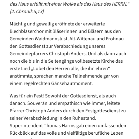
das Haus erfüllt mit einer Wolke als das Haus des HERRN.“
(2. Chronik 5,13)
Mächtig und gewaltig eröffnete der erweiterte
Blechbläserchor mit Bläserinnen und Bläsern aus den
Gemeinden Waidmannslust, Alt-Wittenau und Frohnau
den Gottesdienst zur Verabschiedung unseres
Gemeindepfarrers Christoph Anders. Und als dann auch
noch die bis in die Seitengänge vollbesetzte Kirche das
erste Lied „Lobet den Herren alle, die ihn ehren“
anstimmte, sprachen manche Teilnehmende gar von
einem regelrechten Gänsehautmoment.
Was für ein Fest! Sowohl der Gottesdienst, als auch
danach. Souverän und empathisch wie immer, leitete
Pfarrer Christoph Anders durch den Festgottesdienst zu
seiner Verabschiedung in den Ruhestand.
Superintendent Thomas Harms gab einen umfassenden
Rückblick auf das volle und vielfältige berufliche Leben