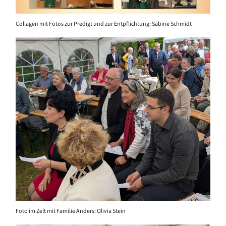
Collagen mit Fotos zur Predigt und zur Entpflichtung: Sabine Schmidt
Foto im Zelt mit Familie Anders: Olivia Stein