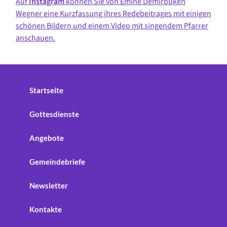
Auf
Instagram
können Sie von Emine Demirbüken
Wegner eine Kurzfassung ihres Redebeitrages mit einigen
schönen Bildern und einem Video mit singendem Pfarrer
anschauen.
Startseite
Gottesdienste
Angebote
Gemeindebriefe
Newsletter
Kontakte