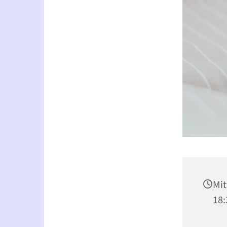
Mit
18: