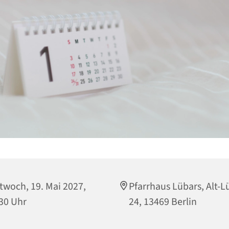
twoch, 19. Mai 2027,
Pfarrhaus Lübars, Alt-L
30 Uhr
24, 13469 Berlin