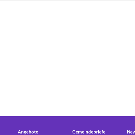
Angebote
Gemeindebriefe
New