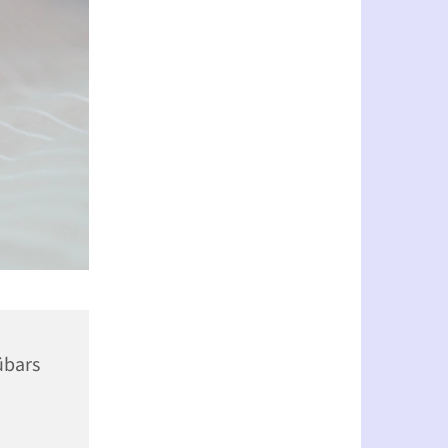
übars