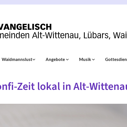
Waidmannslust
Angebote
Musik
Gottesdie
nfi-Zeit lokal in Alt-Wittena