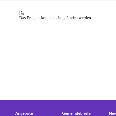
Angebote
Gemeindebriefe
New