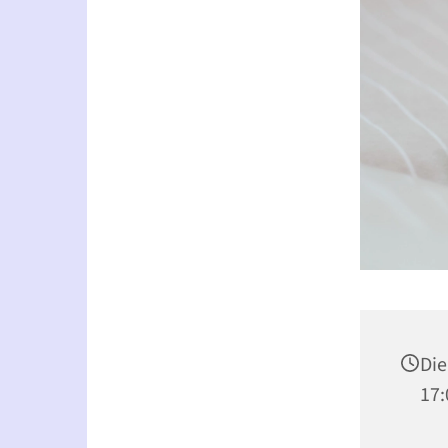
Die
17: