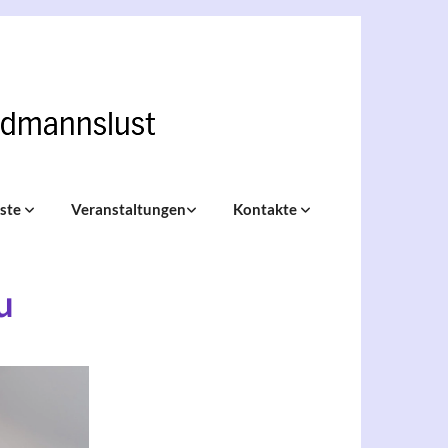
nste
Veranstaltungen
Kontakte
u