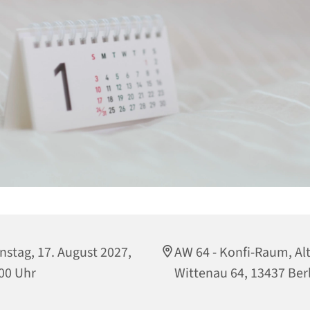
nstag, 17. August 2027,
AW 64 - Konfi-Raum, Alt
00 Uhr
Wittenau 64, 13437 Ber