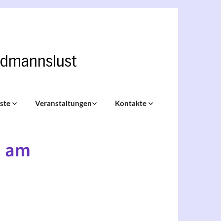
nste
Veranstaltungen
Kontakte
d am