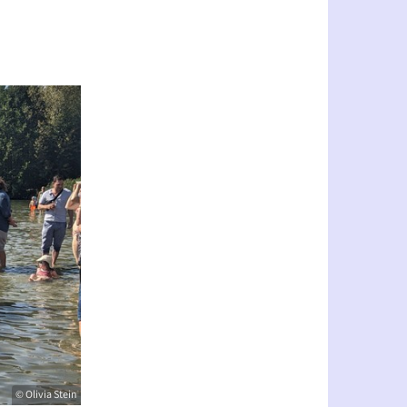
© Olivia Stein