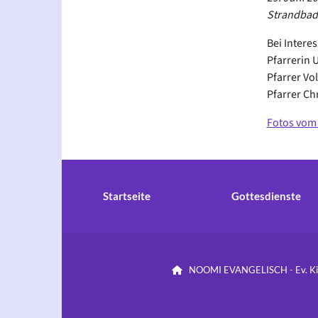
Strandbad 
Bei Interes
Pfarrerin 
Pfarrer Vo
Pfarrer Ch
Fotos vom 
Startseite
Gottesdienste
NOOMI EVANGELISCH - Ev. Kirc
