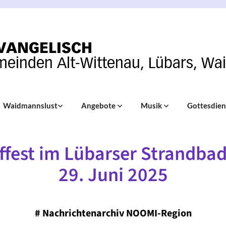
Waidmannslust
Angebote
Musik
Gottesdie
ffest im Lübarser Strandba
29. Juni 2025
#
Nachrichtenarchiv NOOMI-Region